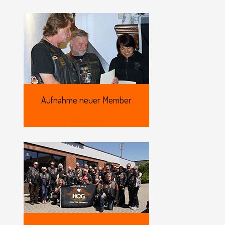
Aufnahme
neuer Member
View more