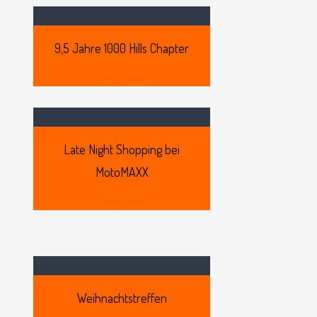
9,5
Jahre 1000 Hills Chapter
View more
Late
Night Shopping bei
MotoMAXX
View more
Weihnachtstreffen