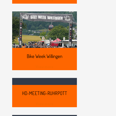
View more
Bike
Week Willingen
View more
HD-MEETING-RUHRPOTT
View more