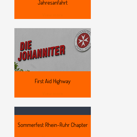
Jahresanfahrt
View more
First
Aid Highway
View more
Sommerfest
Rhein-Ruhr Chapter