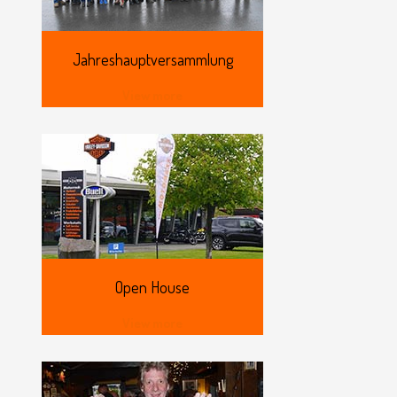
Jahreshauptversammlung
View more
Open
House
View more