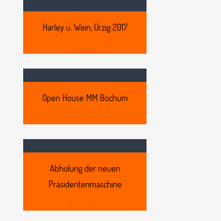
Harley
u. Wein, Ürzig 2017
View more
Open
House MM Bochum
View more
Abholung
der neuen
Präsidentenmaschine
View more