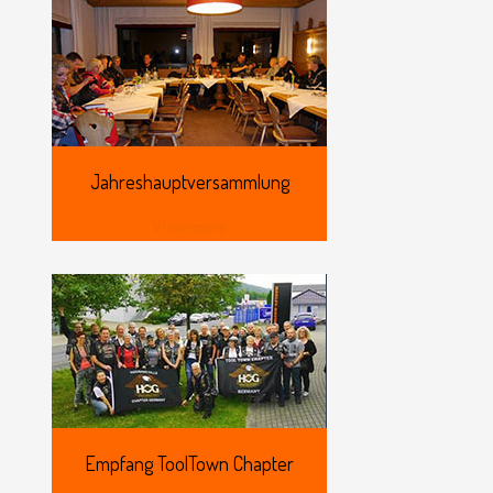
Jahreshauptversammlung
View more
Empfang
ToolTown Chapter