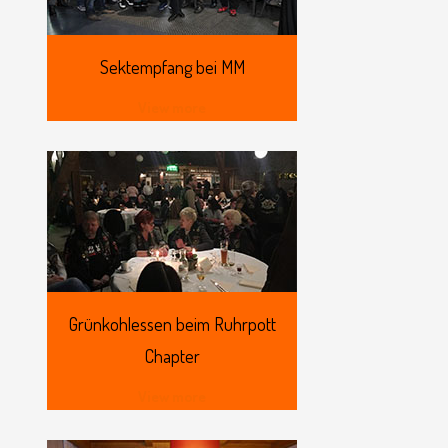
Sektempfang
bei MM
View more
Grünkohlessen
beim Ruhrpott
Chapter
View more