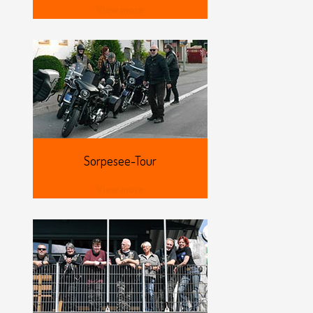
View more
Sorpesee-Tour
View more