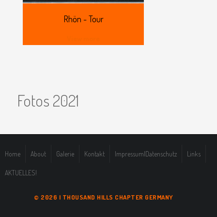
Rhön
- Tour
View more
Fotos 2021
Home
About
Galerie
Kontakt
Impressum|Datenschutz
Links
AKTUELLES!
© 2026 | THOUSAND HILLS CHAPTER GERMANY